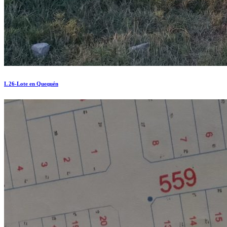
L 26-Lote en Quequén