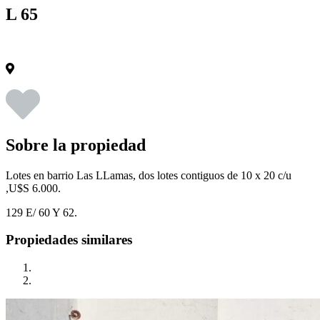
L 65
Sobre la propiedad
Lotes en barrio Las LLamas, dos lotes contiguos de 10 x 20 c/u
,U$S 6.000.
129 E/ 60 Y 62.
Propiedades similares