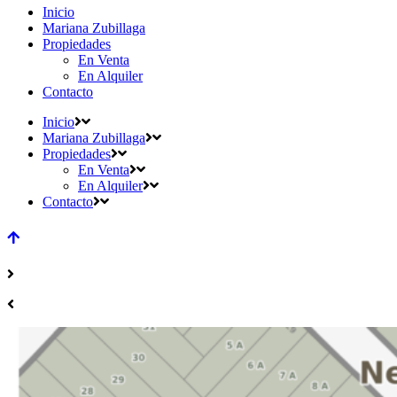
Inicio
Mariana Zubillaga
Propiedades
En Venta
En Alquiler
Contacto
Inicio
Mariana Zubillaga
Propiedades
En Venta
En Alquiler
Contacto