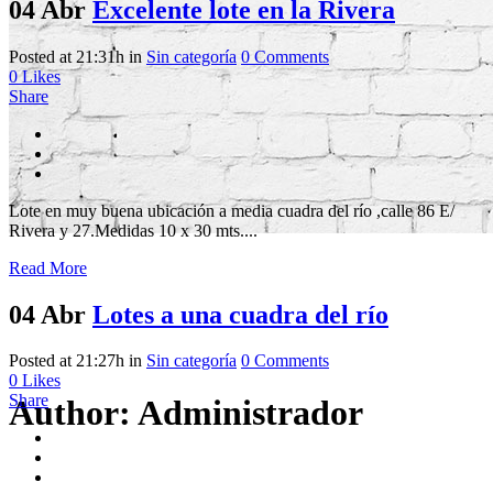
04 Abr
Excelente lote en la Rivera
Posted at 21:31h
in
Sin categoría
0 Comments
0
Likes
Share
Lote en muy buena ubicación a media cuadra del río ,calle 86 E/
Rivera y 27.Medidas 10 x 30 mts....
Read More
04 Abr
Lotes a una cuadra del río
Posted at 21:27h
in
Sin categoría
0 Comments
0
Likes
Share
Author: Administrador