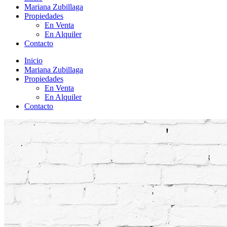
Mariana Zubillaga
Propiedades
En Venta
En Alquiler
Contacto
Inicio
Mariana Zubillaga
Propiedades
En Venta
En Alquiler
Contacto