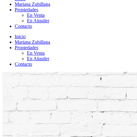
Mariana Zubillaga
Propiedades
En Venta
En Alquiler
Contacto
Inicio
Mariana Zubillaga
Propiedades
En Venta
En Alquiler
Contacto