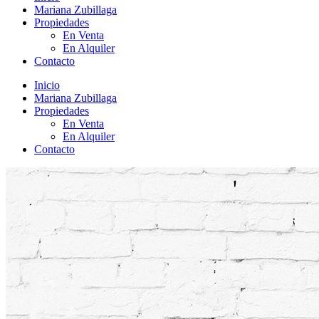
Mariana Zubillaga
Propiedades
En Venta
En Alquiler
Contacto
Inicio
Mariana Zubillaga
Propiedades
En Venta
En Alquiler
Contacto