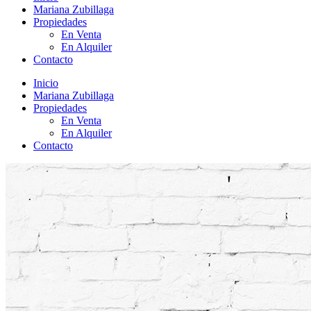
Mariana Zubillaga
Propiedades
En Venta
En Alquiler
Contacto
Inicio
Mariana Zubillaga
Propiedades
En Venta
En Alquiler
Contacto